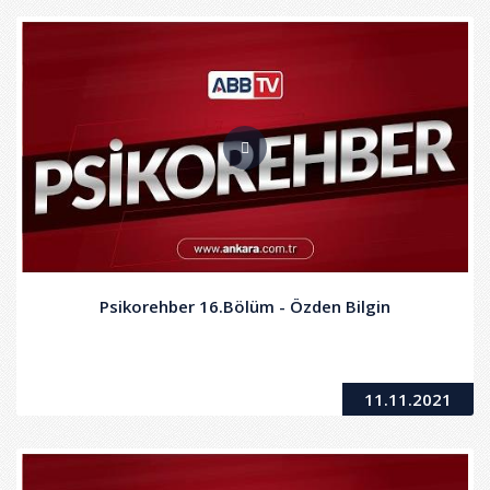
Psikorehber 16.Bölüm - Özden Bilgin
11.11.2021