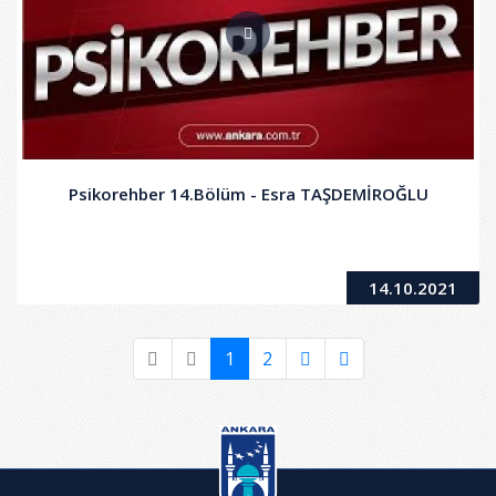
Psikorehber 14.Bölüm - Esra TAŞDEMİROĞLU
14.10.2021
1
2