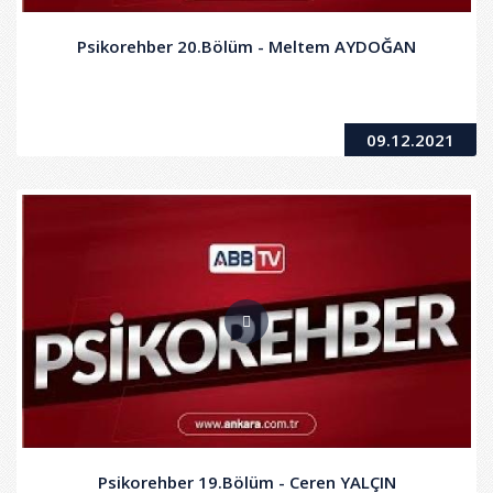
Psikorehber 20.Bölüm - Meltem AYDOĞAN
09.12.2021
Psikorehber 19.Bölüm - Ceren YALÇIN