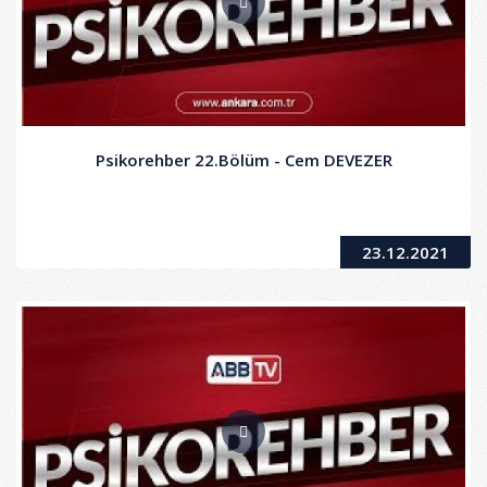
Psikorehber 22.Bölüm - Cem DEVEZER
23.12.2021