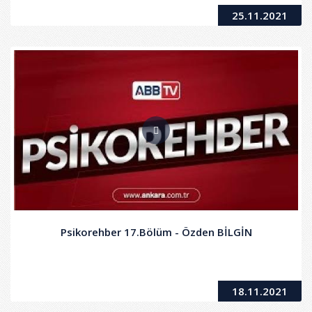
25.11.2021
Psikorehber 17.Bölüm - Özden BİLGİN
18.11.2021