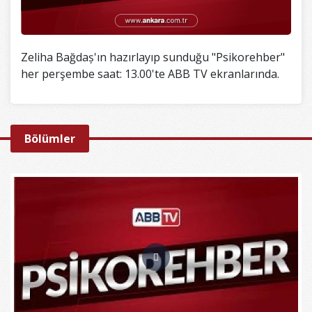
Zeliha Bağdaș'ın hazırlayıp sunduğu "Psikorehber"
her perşembe saat: 13.00'te ABB TV ekranlarında.
Bölümler