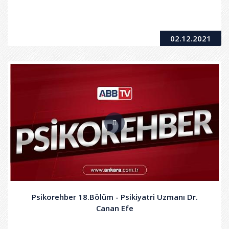
02.12.2021
Psikorehber 18.Bölüm - Psikiyatri Uzmanı Dr.
Canan Efe