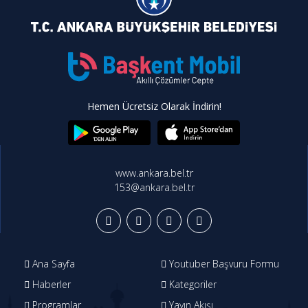
Hemen Ücretsiz Olarak İndirin!
www.ankara.bel.tr
153@ankara.bel.tr
Ana Sayfa
Youtuber Başvuru Formu
Haberler
Kategoriler
Programlar
Yayın Akışı