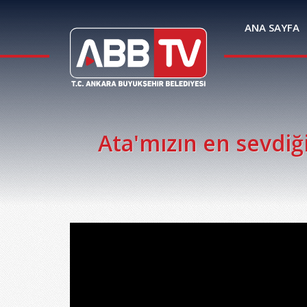
ANA SAYFA
Ata'mızın en sevdiğ