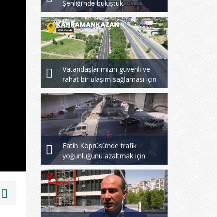
Şenliği’nde buluştuk.
Vatandaşlarımızın güvenli ve
rahat bir ulaşım sağlaması için
asfalt çalışmalarımızı
tamamladık.
Fatih Köprüsü’nde trafik
yoğunluğunu azaltmak için
çalışmalarımızı sürdürüyoruz.