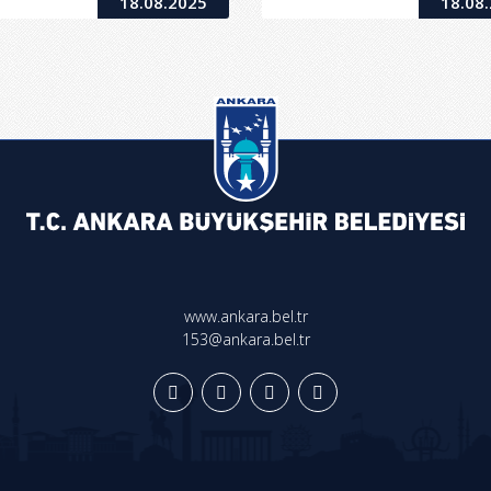
18.08.2025
18.08
www.ankara.bel.tr
153@ankara.bel.tr