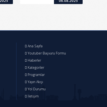
.2025
06.08.2025
Ana Sayfa
Youtuber Başvuru Formu
Haberler
Kategoriler
Programlar
Yayın Akışı
Yol Durumu
İletişim