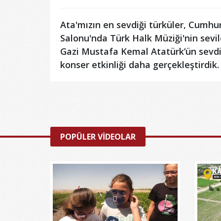
Ata'mızın en sevdiği türküler, Cumhur
Salonu'nda Türk Halk Müziği'nin sevil
Gazi Mustafa Kemal Atatürk’ün sevdiğ
konser etkinliği daha gerçekleştirdik.
POPÜLER VİDEOLAR