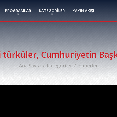
PROGRAMLAR
KATEGORİLER
YAYIN AKIŞI
i türküler, Cumhuriyetin Baş
Ana Sayfa
Kategoriler
Haberler