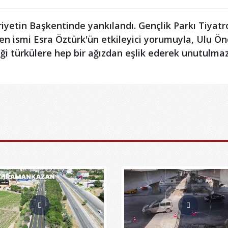
iyetin Başkentinde yankılandı. Gençlik Parkı Tiyatr
en ismi Esra Öztürk'ün etkileyici yorumuyla, Ulu Ö
i türkülere hep bir ağızdan eşlik ederek unutulmaz