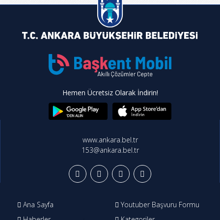
Hemen Ücretsiz Olarak İndirin!
www.ankara.bel.tr
153@ankara.bel.tr
Ana Sayfa
Youtuber Başvuru Formu
Haberler
Kategoriler