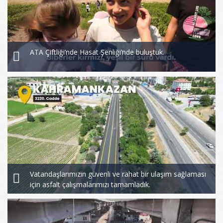
ATA Çiftliği’nde Hasat Şenliği’nde buluştuk.
Vatandaşlarımızın güvenli ve rahat bir ulaşım sağlaması
için asfalt çalışmalarımızı tamamladık.