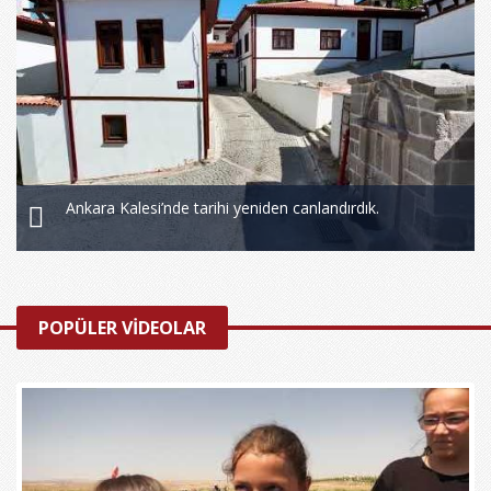
Ankara Kalesi’nde tarihi yeniden canlandırdık.
POPÜLER VİDEOLAR