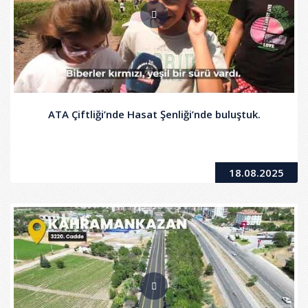
ATA Çiftliği’nde Hasat Şenliği’nde buluştuk.
18.08.2025