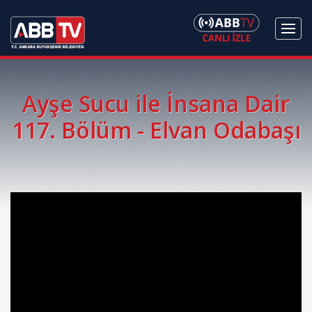
Ayşe Sucu ile İnsana Dair
117. Bölüm - Elvan Odabaşı