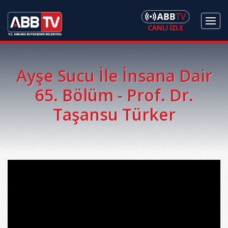
Ayşe Sucu İle İnsana Dair
65. Bölüm - Prof. Dr.
Taşansu Türker