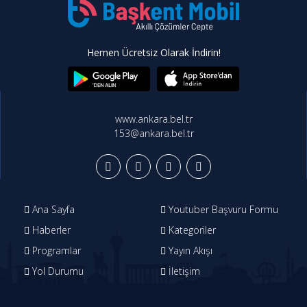
Hemen Ücretsiz Olarak İndirin!
www.ankara.bel.tr
153@ankara.bel.tr
Ana Sayfa
Youtuber Başvuru Formu
Haberler
Kategoriler
Programlar
Yayın Akışı
Yol Durumu
İletişim