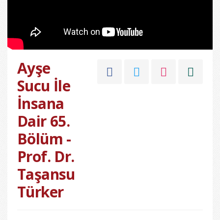
Ayşe
Sucu İle
İnsana
Dair 65.
Bölüm -
Prof. Dr.
Taşansu
Türker