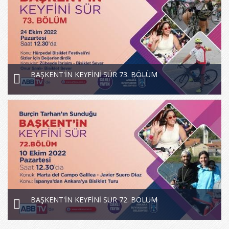
BAŞKENT'İN KEYFİNİ SÜR 73. BÖLÜM
BAŞKENT'İN KEYFİNİ SÜR 72. BÖLÜM