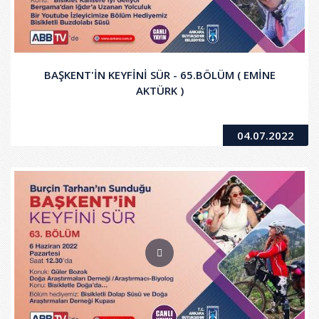
BAŞKENT'İN KEYFİNİ SÜR - 65.BÖLÜM ( EMİNE
AKTÜRK )
04.07.2022