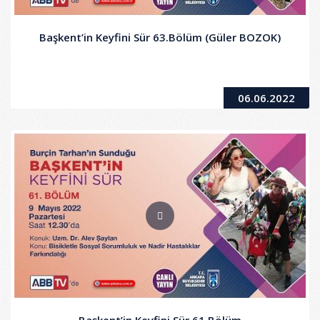
Başkent’in Keyfini Sür 63.Bölüm (Güler BOZOK)
06.06.2022
Başkent’in Keyfini Sür 61.Bölüm