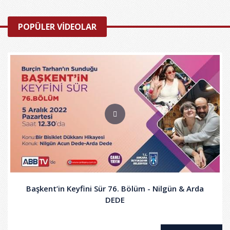
POPÜLER VİDEOLAR
Başkent’in Keyfini Sür 76. Bölüm - Nilgün & Arda
DEDE