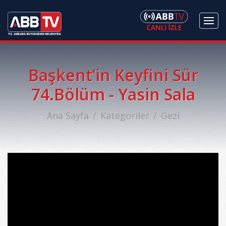
Başkent’in Keyfini Sür
74.Bölüm - Yasin Sala
Ana Sayfa
Kategoriler
Gezi