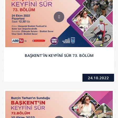
BAŞKENT'İN KEYFİNİ SÜR 73. BÖLÜM
24.10.2022