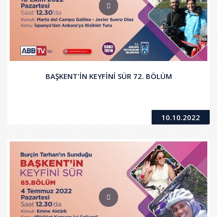
BAŞKENT'İN KEYFİNİ SÜR 72. BÖLÜM
10.10.2022