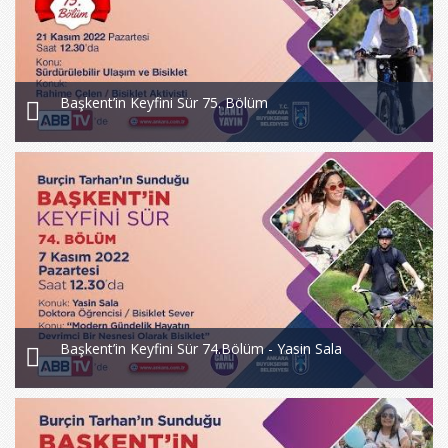
Başkent’in Keyfini Sür 75. Bölüm
Başkent’in Keyfini Sür 74.Bölüm - Yasin Sala