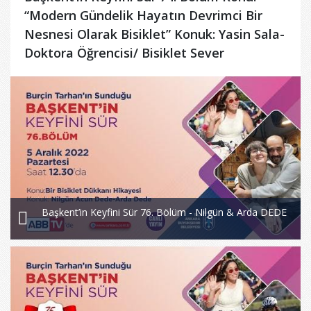
“Modern Gündelik Hayatın Devrimci Bir
Nesnesi Olarak Bisiklet” Konuk: Yasin Sala-
Doktora Öğrencisi/ Bisiklet Sever
Başkent’in Keyfini Sür 76. Bölüm - Nilgün & Arda DEDE