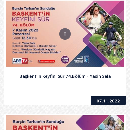
Başkent’in Keyfini Sür 74.Bölüm - Yasin Sala
07.11.2022