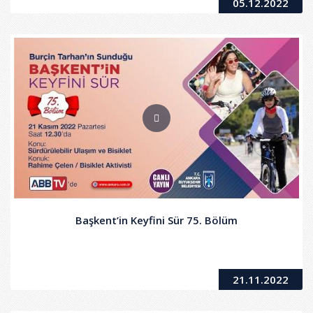
05.12.2022
Başkent’in Keyfini Sür 75. Bölüm
21.11.2022