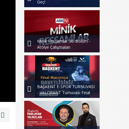
Geç!
Minik Ressamlar 30. Bölüm -
Atölye Çalışmaları
BAŞKENT E-SPOR TURNUVASI
- VALORANT Turnuvası Final
Maçları