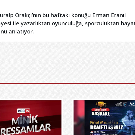
nuralp Orakçı’nın bu haftaki konuğu Erman Eranıl
âyesi ile yazarlıktan oyunculuğa, sporculuktan haya
nu anlatıyor.