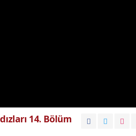
dızları 14. Bölüm