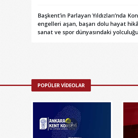
Başkent’in Parlayan Yıldızları’nda Ko
engelleri aşan, başarı dolu hayat hik
sanat ve spor dünyasındaki yolculuğu
POPÜLER VİDEOLAR