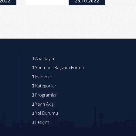
.2022
26.10.2022
Ana Sayfa
Youtuber Başvuru Formu
Haberler
Kategoriler
Programlar
Yayın Akışı
Yol Durumu
İletişim