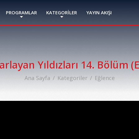
PROGRAMLAR
KATEGORİLER
YAYIN AKIŞI
arlayan Yıldızları 14. Bölüm (
Ana Sayfa
Kategoriler
Eğlence