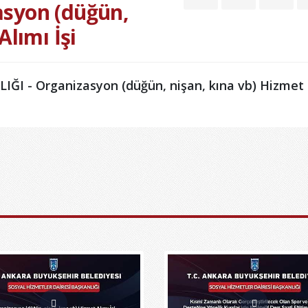
asyon (düğün,
Alımı İşi
I - Organizasyon (düğün, nişan, kına vb) Hizmet