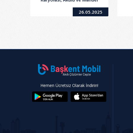
Tekerlekli Sandalye
Org
26.05.2025
Hemen Ücretsiz Olarak İndirin!