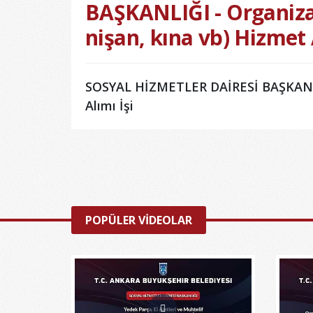
BAŞKANLIĞI - Organiz
nişan, kına vb) Hizmet 
SOSYAL HİZMETLER DAİRESİ BAŞKANLIĞ
Alımı İşi
POPÜLER VİDEOLAR