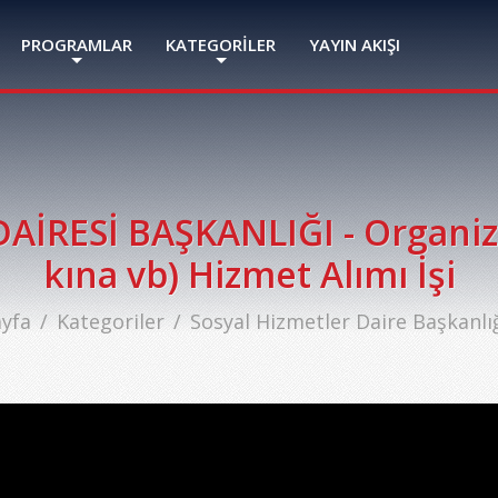
PROGRAMLAR
KATEGORİLER
YAYIN AKIŞI
İRESİ BAŞKANLIĞI - Organiz
kına vb) Hizmet Alımı İşi
yfa
Kategoriler
Sosyal Hizmetler Daire Başkanlığ