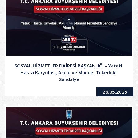
SOSYAL HİZMETLER DAİRESİ BAŞKANLIĞI - Yataklı
Hasta Karyolası, Akülü ve Manuel Tekerlekli
Sandalye
26.05.2025