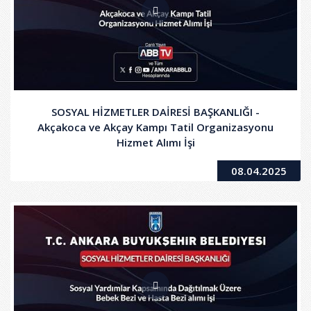
SOSYAL HİZMETLER DAİRESİ BAŞKANLIĞI -
Akçakoca ve Akçay Kampı Tatil Organizasyonu
Hizmet Alımı İşi
08.04.2025