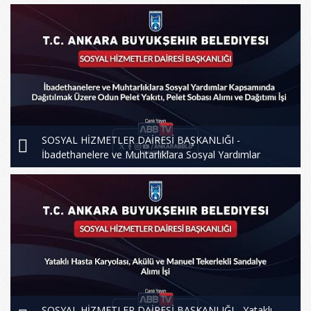
Hizmeti Alımı İşi
SOSYAL HİZMETLER DAİRESİ BAŞKANLIĞI -
İbadethanelere ve Muhtarlıklara Sosyal Yardımlar
Kapsamında Dağıtılmak Üzere Odun Pelet Yakıtı, Pelet
Sobası Alımı ve Dağıtım İşi
SOSYAL HİZMETLER DAİRESİ BAŞKANLIĞI - Yataklı