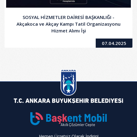
SOSYAL HİZMETLER DAİRESİ BAŞKANLIĞI -
Akçakoca ve Akçay Kampı Tatil Organizasyonu
Hizmet Alımı İşi
07.04.2025
Hemen Ücretsiz Olarak İndirin!