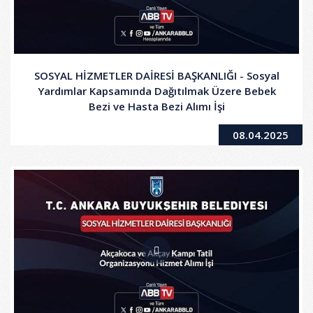
SOSYAL HİZMETLER DAİRESİ BAŞKANLIĞI - Sosyal
Yardımlar Kapsamında Dağıtılmak Üzere Bebek
Bezi ve Hasta Bezi Alımı İşi
08.04.2025