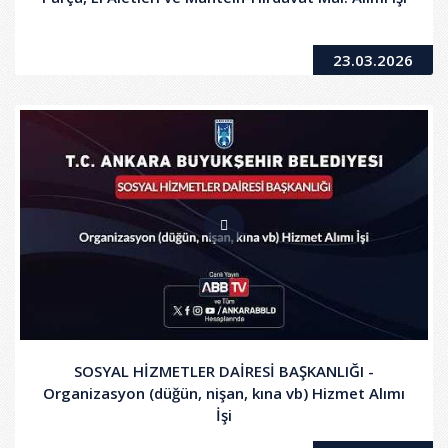
23.03.2026
SOSYAL HİZMETLER DAİRESİ BAŞKANLIĞI -
Organizasyon (düğün, nişan, kına vb) Hizmet Alımı
İşi