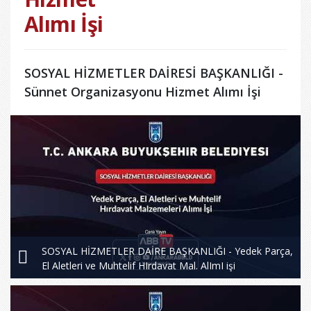
Alımı İşi
SOSYAL HİZMETLER DAİRESİ BAŞKANLIĞI -
Sünnet Organizasyonu Hizmet Alımı İşi
SOSYAL HİZMETLER DAİRE BAŞKANLIĞI - Yedek Parça,
El Aletleri ve Muhtelif HIrdavat Mal. AlImI işi