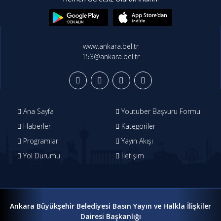
www.ankara.bel.tr
153@ankara.bel.tr
Ana Sayfa
Youtuber Başvuru Formu
Haberler
Kategoriler
Programlar
Yayın Akışı
Yol Durumu
İletişim
Ankara Büyükşehir Belediyesi Basın Yayın ve Halkla İlişkiler
Dairesi Başkanlığı