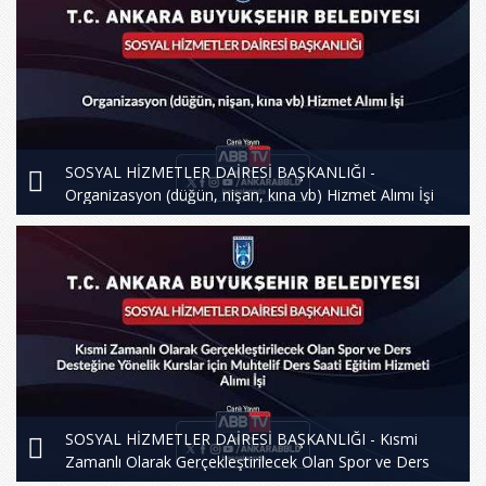
SOSYAL HİZMETLER DAİRESİ BAŞKANLIĞI -
Organizasyon (düğün, nişan, kına vb) Hizmet Alımı İşi
SOSYAL HİZMETLER DAİRESİ BAŞKANLIĞI - Kısmi
Zamanlı Olarak Gerçekleştirilecek Olan Spor ve Ders
Desteğine Yönelik Kurslar için Muhtelif Ders Saati Eğitim