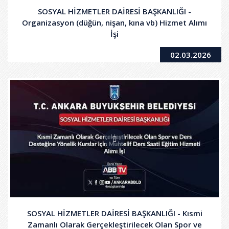
SOSYAL HİZMETLER DAİRESİ BAŞKANLIĞI -
Organizasyon (düğün, nişan, kına vb) Hizmet Alımı
İşi
02.03.2026
SOSYAL HİZMETLER DAİRESİ BAŞKANLIĞI - Kısmi
Zamanlı Olarak Gerçekleştirilecek Olan Spor ve