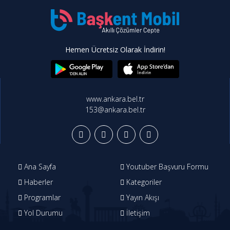
Hemen Ücretsiz Olarak İndirin!
www.ankara.bel.tr
153@ankara.bel.tr
Ana Sayfa
Youtuber Başvuru Formu
Haberler
Kategoriler
Programlar
Yayın Akışı
Yol Durumu
İletişim