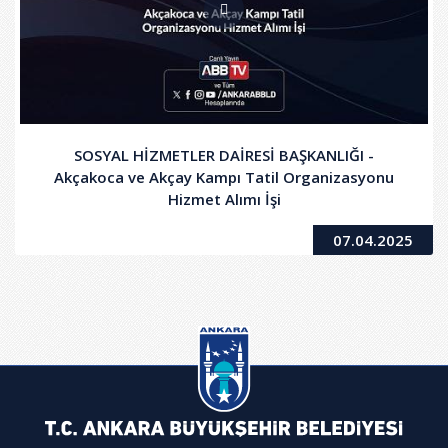
SOSYAL HİZMETLER DAİRESİ BAŞKANLIĞI -
Akçakoca ve Akçay Kampı Tatil Organizasyonu
Hizmet Alımı İşi
07.04.2025