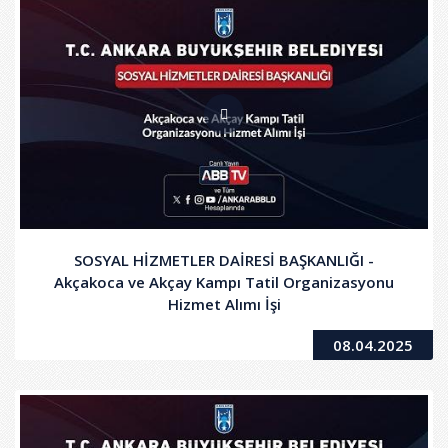
SOSYAL HİZMETLER DAİRESİ BAŞKANLIĞI -
Akçakoca ve Akçay Kampı Tatil Organizasyonu
Hizmet Alımı İşi
08.04.2025