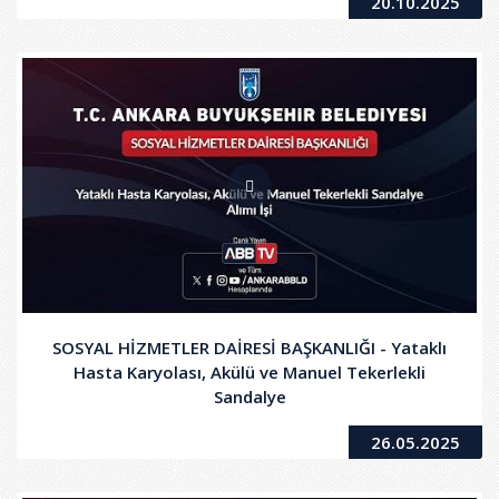
20.10.2025
SOSYAL HİZMETLER DAİRESİ BAŞKANLIĞI - Yataklı
Hasta Karyolası, Akülü ve Manuel Tekerlekli
Sandalye
26.05.2025