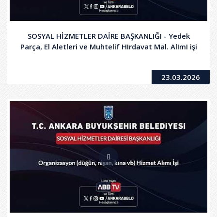
SOSYAL HİZMETLER DAİRE BAŞKANLIĞI - Yedek
Parça, El Aletleri ve Muhtelif HIrdavat Mal. AlImI işi
23.03.2026