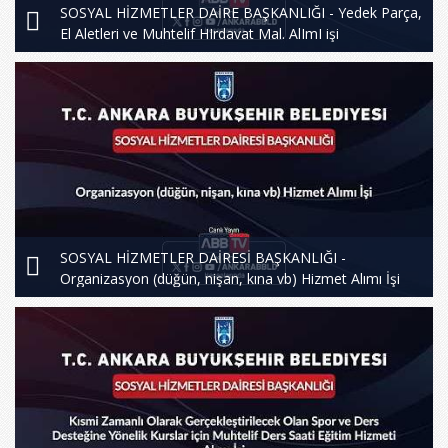
SOSYAL HİZMETLER DAİRE BAŞKANLIĞI - Yedek Parça,
El Aletleri ve Muhtelif HIrdavat Mal. AlImI işi
SOSYAL HİZMETLER DAİRESİ BAŞKANLIĞI -
Organizasyon (düğün, nişan, kına vb) Hizmet Alımı İşi