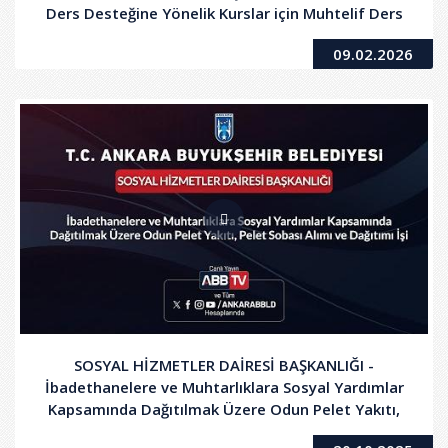
Ders Desteğine Yönelik Kurslar için Muhtelif Ders
Saati Eğitim Hizmeti Alımı İşi
09.02.2026
SOSYAL HİZMETLER DAİRESİ BAŞKANLIĞI -
İbadethanelere ve Muhtarlıklara Sosyal Yardımlar
Kapsamında Dağıtılmak Üzere Odun Pelet Yakıtı,
Pelet Sobası Alımı ve Dağıtım İşi