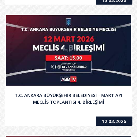
13.03.2026
T.C. ANKARA BÜYÜKŞEHİR BELEDİYESİ - MART AYI
MECLİS TOPLANTISI 4. BİRLEŞİMİ
12.03.2026