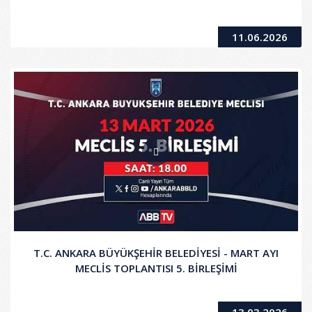
11.06.2026
T.C. ANKARA BÜYÜKŞEHİR BELEDİYESİ - MART AYI
MECLİS TOPLANTISI 5. BİRLEŞİMİ