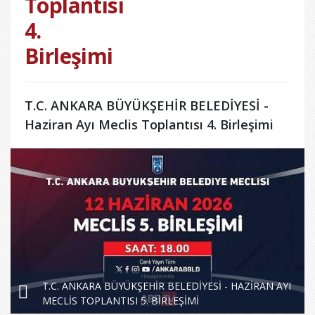
Toplantısı
4.
Birleşimi
T.C. ANKARA BÜYÜKŞEHİR BELEDİYESİ -
Haziran Ayı Meclis Toplantısı 4. Birleşimi
T.C. ANKARA BÜYÜKŞEHİR BELEDİYESİ - HAZİRAN AYI
MECLİS TOPLANTISI 5. BİRLEŞİMİ