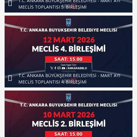
T.C. ANKARA BÜYÜKŞEHİR BELEDİYESİ - MART AYI
MECLİS TOPLANTISI 5. BİRLEŞİMİ
T.C. ANKARA BÜYÜKŞEHİR BELEDİYESİ - MART AYI
MECLİS TOPLANTISI 4. BİRLEŞİMİ