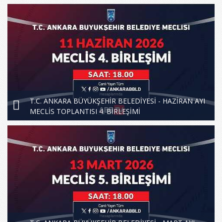
T.C. ANKARA BÜYÜKŞEHİR BELEDİYESİ - HAZİRAN AYI
MECLİS TOPLANTISI 4. BİRLEŞİMİ