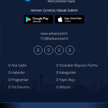
Hemen Ücretsiz Olarak İndirin!
www.ankara.bel.tr
153@ankara.bel.tr
Ana Sayfa
Youtuber Başvuru Formu
Haberler
Kategoriler
Programlar
Yayın Akışı
Yol Durumu
İletişim