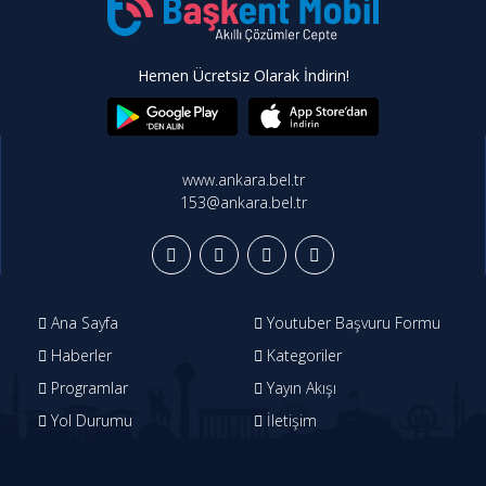
Hemen Ücretsiz Olarak İndirin!
www.ankara.bel.tr
153@ankara.bel.tr
Ana Sayfa
Youtuber Başvuru Formu
Haberler
Kategoriler
Programlar
Yayın Akışı
Yol Durumu
İletişim