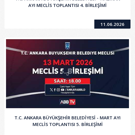
AYI MECLİS TOPLANTISI 4. BİRLEŞİMİ
11.06.2026
T.C. ANKARA BÜYÜKŞEHİR BELEDİYESİ - MART AYI
MECLİS TOPLANTISI 5. BİRLEŞİMİ