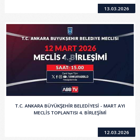
13.03.2026
T.C. ANKARA BÜYÜKŞEHİR BELEDİYESİ - MART AYI
MECLİS TOPLANTISI 4. BİRLEŞİMİ
12.03.2026