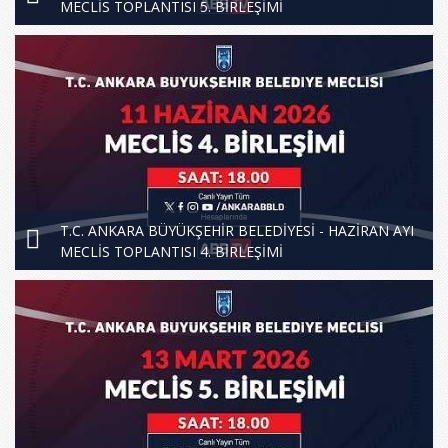
MECLİS TOPLANTISI 5. BİRLEŞİMİ
T.C. ANKARA BÜYÜKŞEHİR BELEDİYESİ - HAZİRAN AYI
MECLİS TOPLANTISI 4. BİRLEŞİMİ