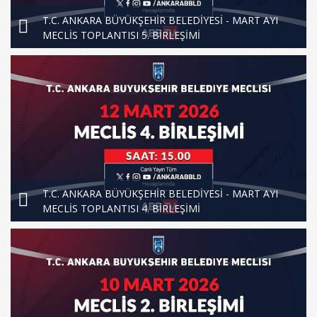
T.C. ANKARA BÜYÜKŞEHİR BELEDİYESİ - MART AYI
MECLİS TOPLANTISI 5. BİRLEŞİMİ
T.C. ANKARA BÜYÜKŞEHİR BELEDİYESİ - MART AYI
MECLİS TOPLANTISI 4. BİRLEŞİMİ