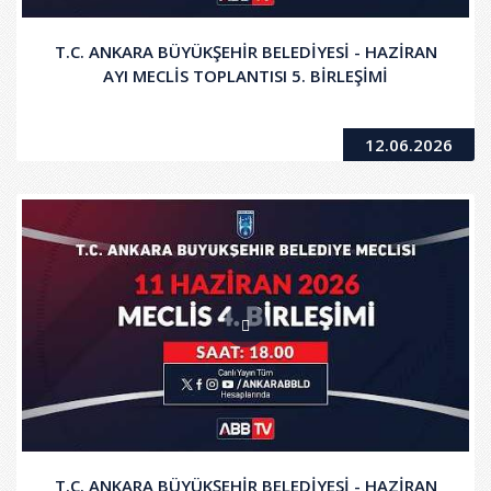
T.C. ANKARA BÜYÜKŞEHİR BELEDİYESİ - HAZİRAN
AYI MECLİS TOPLANTISI 5. BİRLEŞİMİ
12.06.2026
T.C. ANKARA BÜYÜKŞEHİR BELEDİYESİ - HAZİRAN