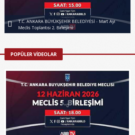
T.C. ANKARA BÜYÜKŞEHİR BELEDİYESİ - Mart Ayı
Meclis Toplantısı 2. Birleşimi
POPÜLER VİDEOLAR