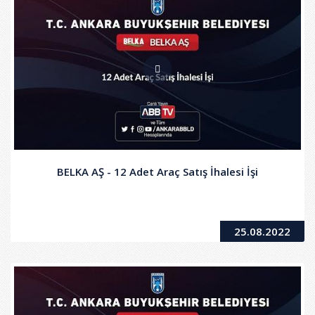
BELKA AŞ - 12 Adet Araç Satış İhalesi İşi
25.08.2022