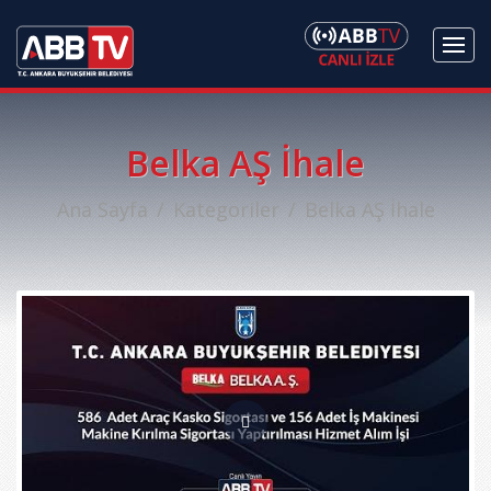
Belka AŞ İhale
Ana Sayfa
Kategoriler
Belka AŞ İhale