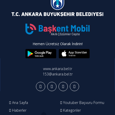
Hemen Ücretsiz Olarak İndirin!
www.ankara.bel.tr
153@ankara.bel.tr
Ana Sayfa
Youtuber Başvuru Formu
Haberler
Kategoriler