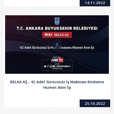
14.11.2022
BELKA AŞ - 42 Adet Sürücüsüz İş Makinası Kiralama
Hizmet Alım İşi
25.10.2022