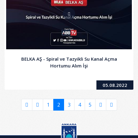
BELKA AŞ - Spiral ve Tazyikli Su Kanal Açma
Hortumu Alım İşi
05.08.2022
1
2
3
4
5