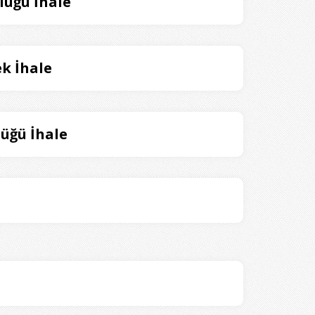
lüğü İhale
k İhale
üğü İhale