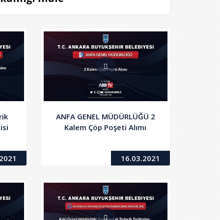
rik
ANFA GENEL MÜDÜRLÜĞÜ 2
isi
Kalem Çöp Poşeti Alımı
.2021
16.03.2021