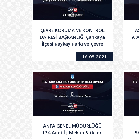
ÇEVRE KORUMA VE KONTROL
A
DAİRESİ BAŞKANLIĞI Çankaya
9.0
İlçesi Kaykay Parkı ve Çevre
Düzenleme Yapım İş
16.03.2021
ANFA GENEL MÜDÜRLÜĞÜ
134 Adet İç Mekan Bitkileri
B