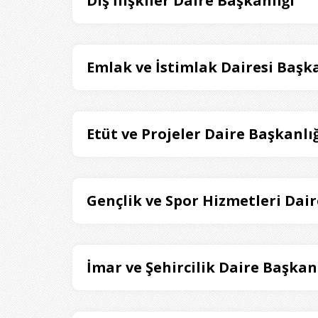
Dış İlişkiler Daire Başkanlığı
Emlak ve İstimlak Dairesi Başka
Etüt ve Projeler Daire Başkanlığ
Gençlik ve Spor Hizmetleri Dair
İmar ve Şehircilik Daire Başkanl