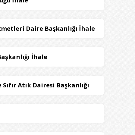
üğü İhale
izmetleri Daire Başkanlığı İhale
Başkanlığı İhale
e Sıfır Atık Dairesi Başkanlığı