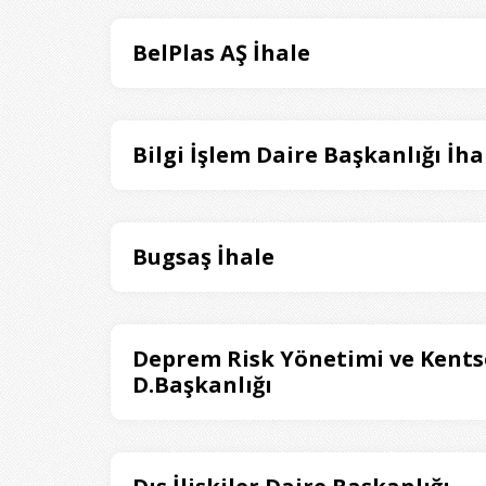
BelPlas AŞ İhale
Bilgi İşlem Daire Başkanlığı İha
Bugsaş İhale
Deprem Risk Yönetimi ve Kentse
D.Başkanlığı