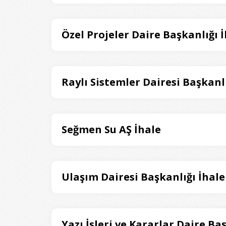
Özel Projeler Daire Başkanlığı 
Raylı Sistemler Dairesi Başkanlı
Seğmen Su AŞ İhale
Ulaşım Dairesi Başkanlığı İhale
Yazı İşleri ve Kararlar Daire Ba