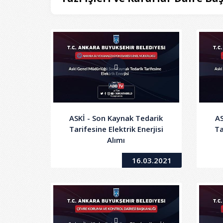
ASKİ - Son Kaynak Tedarik
AS
Tarifesine Elektrik Enerjisi
Ta
Alımı
16.03.2021