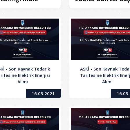
Kİ - Son Kaynak Tedarik
ASKİ - Son Kaynak Teda
rifesine Elektrik Enerjisi
Tarifesine Elektrik Enerj
Alımı
Alımı
16.03.2021
16.03