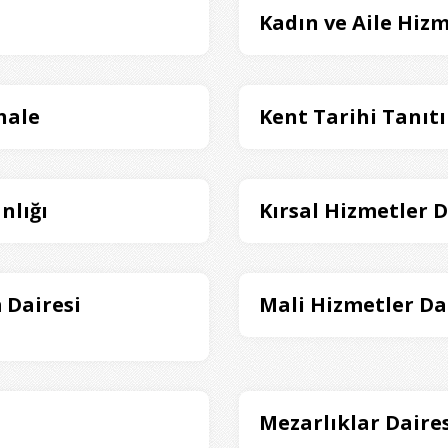
Kadın ve Aile Hizm
hale
Kent Tarihi Tanıt
nlığı
Kırsal Hizmetler D
 Dairesi
Mali Hizmetler Da
Mezarlıklar Daires