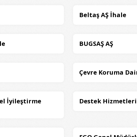
Beltaş AŞ İhale
le
BUGSAŞ AŞ
Çevre Koruma Dair
l İyileştirme
Destek Hizmetleri