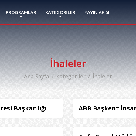
PROGRAMLAR
KATEGORİLER
YAYIN AKIŞI
İhaleler
Ana Sayfa
Kategoriler
İhaleler
iresi Başkanlığı
ABB Başkent İnsa