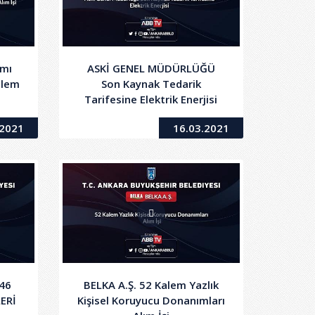
ımı
ASKİ GENEL MÜDÜRLÜĞÜ
alem
Son Kaynak Tedarik
Tarifesine Elektrik Enerjisi
.2021
16.03.2021
46
BELKA A.Ş. 52 Kalem Yazlık
ERİ
Kişisel Koruyucu Donanımları