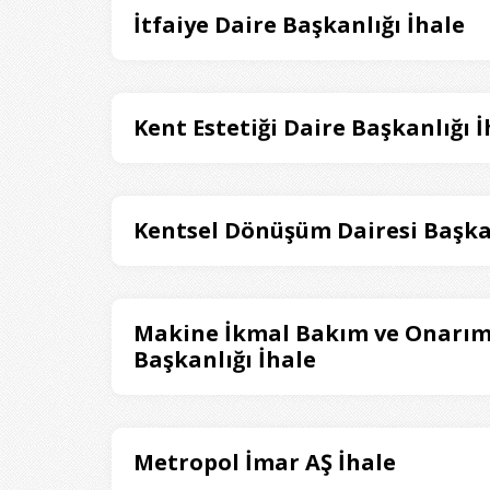
İtfaiye Daire Başkanlığı İhale
Kent Estetiği Daire Başkanlığı İ
Kentsel Dönüşüm Dairesi Başka
Makine İkmal Bakım ve Onarım
Başkanlığı İhale
Metropol İmar AŞ İhale