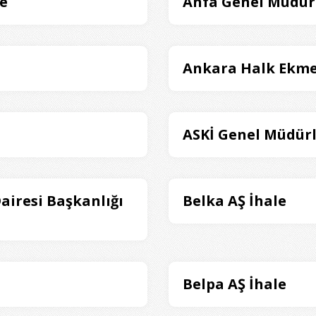
le
Anfa Genel Müdür
Ankara Halk Ekme
ASKİ Genel Müdürl
Dairesi Başkanlığı
Belka AŞ İhale
Belpa AŞ İhale