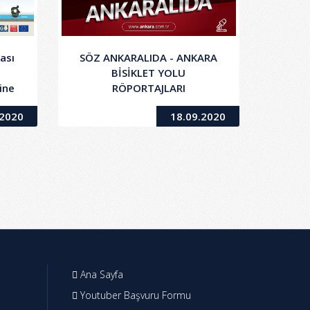
ası
SÖZ ANKARALIDA - ANKARA
BİSİKLET YOLU
ine
RÖPORTAJLARI
.2020
18.09.2020
Ana Sayfa
Youtuber Başvuru Formu