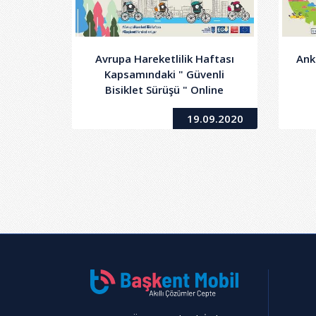
Avrupa Hareketlilik Haftası
Ank
Kapsamındaki " Güvenli
Bisiklet Sürüşü " Online
Eğitimi
19.09.2020