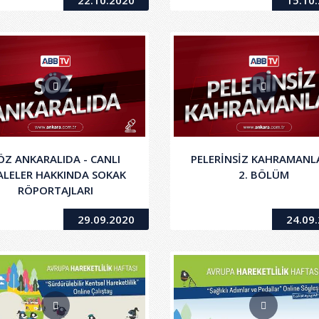
22.10.2020
15.10
ÖZ ANKARALIDA - CANLI
PELERİNSİZ KAHRAMANLA
ALELER HAKKINDA SOKAK
2. BÖLÜM
RÖPORTAJLARI
29.09.2020
24.09