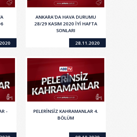
VA
ANKARA'DA HAVA DURUMU
06
28/29 KASIM 2020 İYİ HAFTA
SONLARI
.2020
28.11.2020
R -
PELERİNSİZ KAHRAMANLAR 4.
BÖLÜM