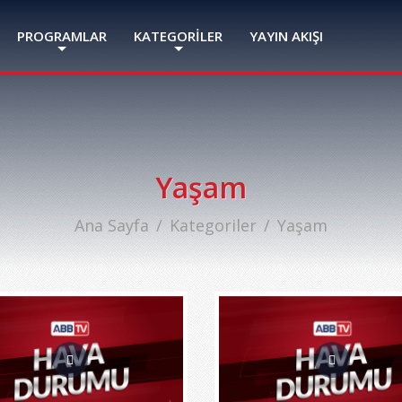
PROGRAMLAR
KATEGORİLER
YAYIN AKIŞI
Yaşam
Ana Sayfa
Kategoriler
Yaşam