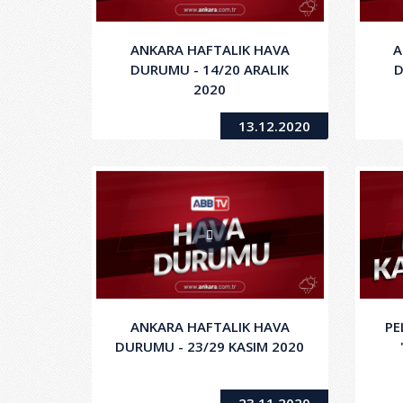
ANKARA HAFTALIK HAVA
A
DURUMU - 14/20 ARALIK
D
2020
13.12.2020
ANKARA HAFTALIK HAVA
PE
DURUMU - 23/29 KASIM 2020