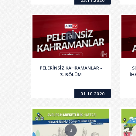
23.11.2020
PELERİNSİZ KAHRAMANLAR -
S
3. BÖLÜM
İH
01.10.2020