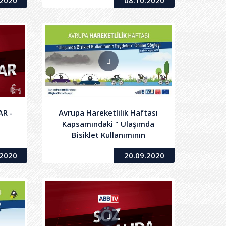
.2020
08.10.2020
R -
Avrupa Hareketlilik Haftası
Kapsamındaki " Ulaşımda
Bisiklet Kullanımının
Faydaları " Online Söyleşi
.2020
20.09.2020