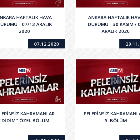
NKARA HAFTALIK HAVA
ANKARA HAFTALIK HA
URUMU - 07/13 ARALIK
DURUMU - 30 KASIM / 
2020
ARALIK 2020
07.12.2020
29.11
LERİNSİZ KAHRAMANLAR
PELERİNSİZ KAHRAMANLA
''DİDİM'' ÖZEL BÖLÜM
5. BÖLÜM