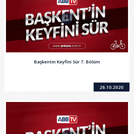
Başkentin Keyfini Sür 7. Bölüm
26.10.2020