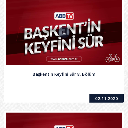
Başkentin Keyfini Sür 8. Bölüm
02.11.2020