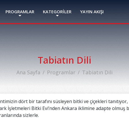
PROGRAMLAR
KATEGORİLER
YAYIN AKIŞI
Tabiatın Dili
Ana Sayfa
Programlar
Tabiatın Dili
timizin dört bir tarafını süsleyen bitki ve çiçekleri tanıtıyo
ark İşletmeleri Bitki Evi’nden Ankara iklimine adapte olmuş b
anlarında sizlerle.