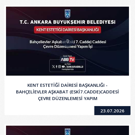
KENT ESTETİĞİ DAİRESİ BAŞKANLIĞI -
BAHÇELİEVLER AŞKABAT (ESKİ7.CADDE)CADDESİ
ÇEVRE DÜZENLEMESİ YAPIM
23.07.2026