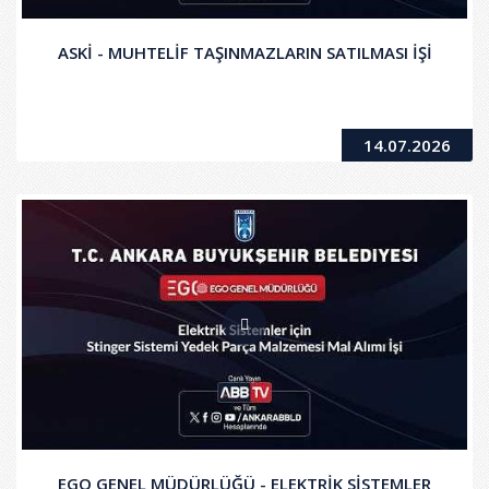
ASKİ - MUHTELİF TAŞINMAZLARIN SATILMASI İŞİ
14.07.2026
EGO GENEL MÜDÜRLÜĞÜ - ELEKTRİK SİSTEMLER