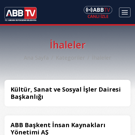
İhaleler
Ana Sayfa
Kategoriler
İhaleler
Kültür, Sanat ve Sosyal İşler Dairesi
Başkanlığı
ABB Başkent İnsan Kaynakları
Yönetimi AŞ