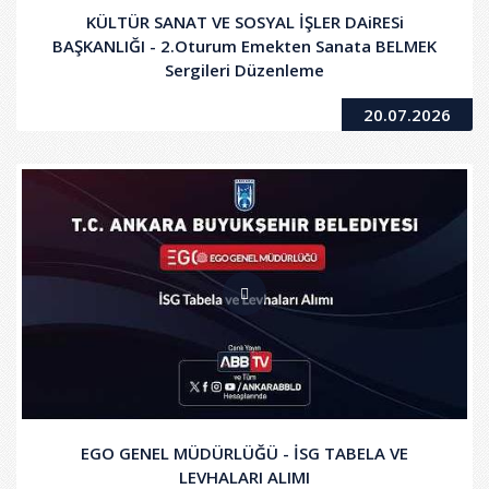
KÜLTÜR SANAT VE SOSYAL İŞLER DAiRESi
BAŞKANLIĞI - 2.Oturum Emekten Sanata BELMEK
Sergileri Düzenleme
20.07.2026
EGO GENEL MÜDÜRLÜĞÜ - İSG TABELA VE
LEVHALARI ALIMI