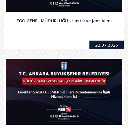
EGO GENEL MÜDÜRLÜĞÜ - Lastik ve Jant Alımı
22.07.2026