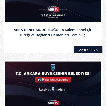
ANFA GENEL MÜDÜRLÜĞÜ - 8 Kalem Panel Çit,
Direği ve Bağlantı Elemanları Temini İşi
22.07.2026