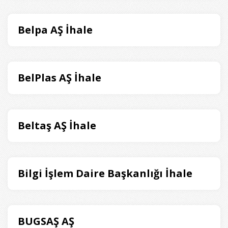
Belpa AŞ İhale
BelPlas AŞ İhale
Beltaş AŞ İhale
Bilgi İşlem Daire Başkanlığı İhale
BUGSAŞ AŞ