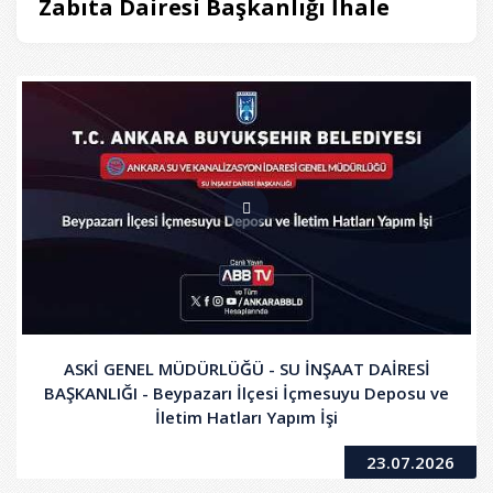
Zabıta Dairesi Başkanlığı İhale
ASKİ GENEL MÜDÜRLÜĞÜ - SU İNŞAAT DAİRESİ
BAŞKANLIĞI - Beypazarı İlçesi İçmesuyu Deposu ve
İletim Hatları Yapım İşi
23.07.2026