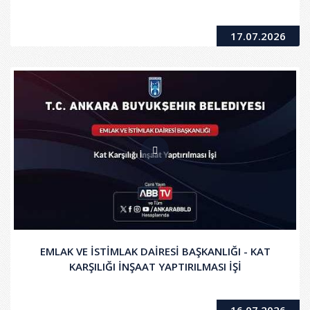
17.07.2026
EMLAK VE İSTİMLAK DAİRESİ BAŞKANLIĞI - KAT
KARŞILIĞI İNŞAAT YAPTIRILMASI İŞİ
16.07.2026