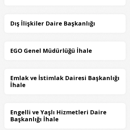
Dış İlişkiler Daire Başkanlığı
EGO Genel Müdürlüğü İhale
Emlak ve İstimlak Dairesi Başkanlığı
İhale
Engelli ve Yaşlı Hizmetleri Daire
Başkanlığı İhale