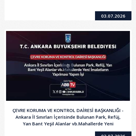
03.07.2026
ÇEVRE KORUMA VE KONTROL DAİRESİ BAŞKANLIĞI -
Ankara İl Sınırları İçerisinde Bulunan Park, Refüj,
Yan Bant Yeşil Alanlar vb.Mahallerde Yeni
İmalatların Yapılması Yapım İşi
03.07.2026