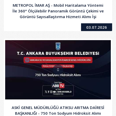
METROPOL İMAR AŞ - Mobil Haritalama Yöntemi
İle 360° Ölçülebilir Panoramik Görüntü Çekimi ve
Görüntü Sayısallaştırma Hizmeti Alımı İşi
03.07.2026
ASKİ GENEL MÜDÜRLÜĞÜ ATIKSU ARITMA DAİRESİ
BAŞKANLIĞI - 750 Ton Sodyum Hidroksit Alımı