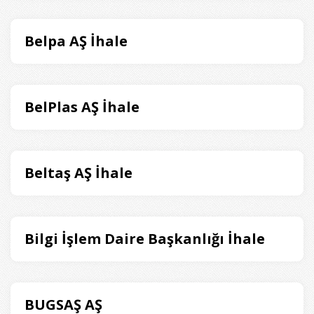
Belpa AŞ İhale
BelPlas AŞ İhale
Beltaş AŞ İhale
Bilgi İşlem Daire Başkanlığı İhale
BUGSAŞ AŞ