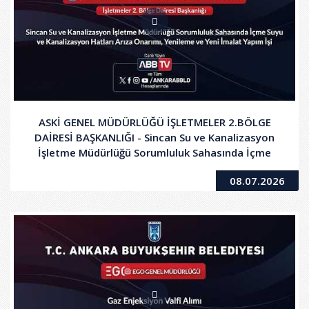
ASKİ GENEL MÜDÜRLÜĞÜ İŞLETMELER 2.BÖLGE
DAİRESİ BAŞKANLIĞI - Sincan Su ve Kanalizasyon
İşletme Müdürlüğü Sorumluluk Sahasında İçme
Suyu ve Kanalizasyon Hatları Arıza Onarımı,
08.07.2026
Yenileme ve Yeni İmalat Yapım İşi