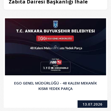
Zabıta Dairesi Başkanlığı İhale
EGO GENEL MÜDÜRLÜĞÜ - 48 KALEM MEKANİK
KISMI YEDEK PARÇA
13.07.2026