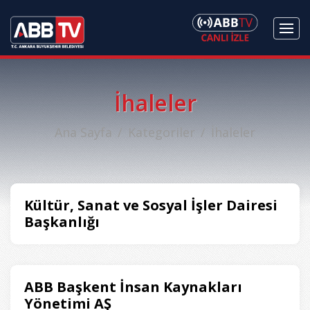
İhaleler
Ana Sayfa
Kategoriler
İhaleler
Kültür, Sanat ve Sosyal İşler Dairesi
Başkanlığı
ABB Başkent İnsan Kaynakları
Yönetimi AŞ