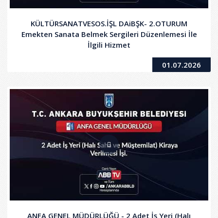
KÜLTÜRSANATVESOS.İŞL DAiBŞK- 2.OTURUM
Emekten Sanata Belmek Sergileri Düzenlemesi İle
İlgili Hizmet
01.07.2026
ANFA GENEL MÜDÜRLÜĞÜ - 2 Adet İş Yeri (Halı