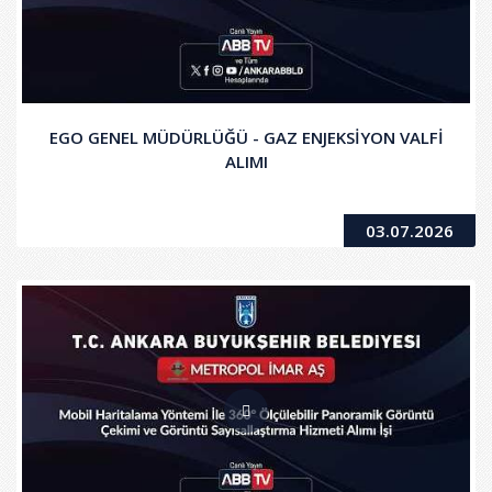
EGO GENEL MÜDÜRLÜĞÜ - GAZ ENJEKSİYON VALFİ
ALIMI
03.07.2026