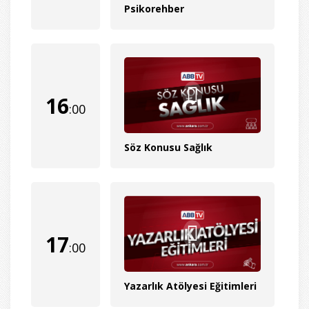
Psikorehber
16
:00
Söz Konusu Sağlık
17
:00
Yazarlık Atölyesi Eğitimleri