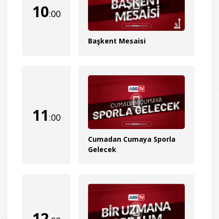
10
:00
Başkent Mesaisi
11
:00
Cumadan Cumaya Sporla
Gelecek
12