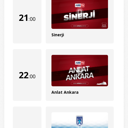
21
:00
Sinerji
22
:00
Anlat Ankara