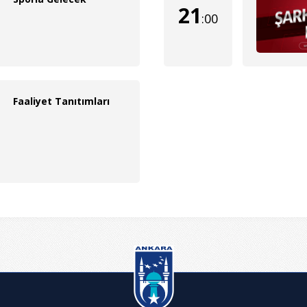
21
:00
Faaliyet Tanıtımları