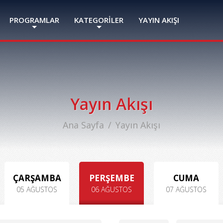
PROGRAMLAR
KATEGORİLER
YAYIN AKIŞI
Yayın Akışı
Ana Sayfa
Yayın Akışı
ÇARŞAMBA
PERŞEMBE
CUMA
05 AĞUSTOS
06 AĞUSTOS
07 AĞUSTOS