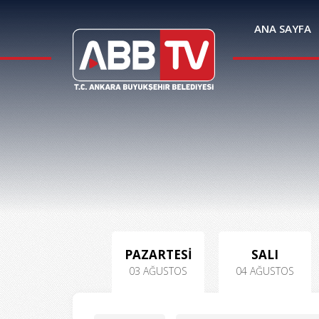
ANA SAYFA
PAZARTESİ
SALI
03 AĞUSTOS
04 AĞUSTOS