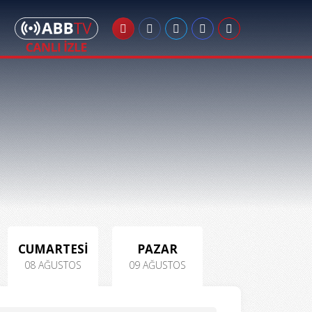
CUMARTESİ
PAZAR
08 AĞUSTOS
09 AĞUSTOS