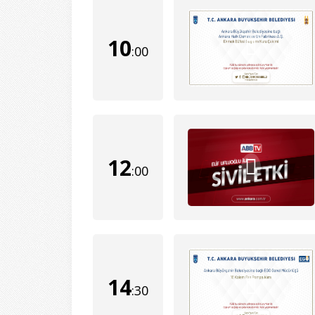
10
:00
12
:00
14
:30