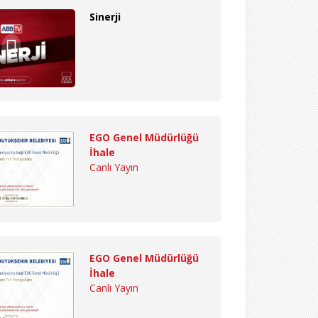
Sinerji
EGO Genel Müdürlüğü
İhale
Canlı Yayın
EGO Genel Müdürlüğü
İhale
Canlı Yayın